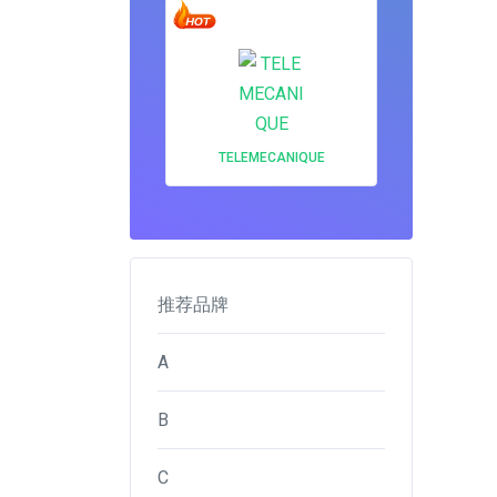
TELEMECANIQUE
推荐品牌
A
B
C