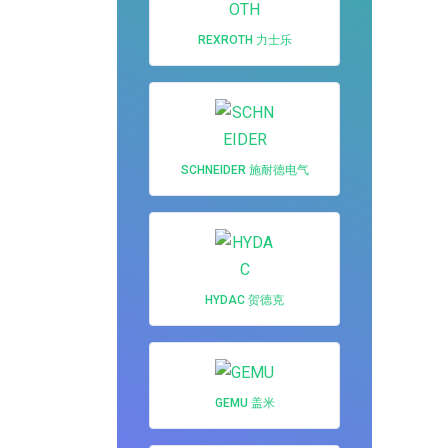
REXROTH 力士乐
SCHNEIDER 施耐德电气
HYDAC 贺德克
GEMU 盖米